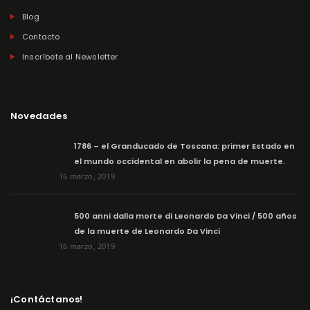
Blog
Contacto
Inscrìbete al Newsletter
Novedades
1786 – el Granducado de Toscana: primer Estado en
el mundo occidental en abolir la pena de muerte.
16 marzo, 2019
500 anni dalla morte di Leonardo Da Vinci / 500 años
de la muerte de Leonardo Da Vinci
16 marzo, 2019
¡Contáctanos!