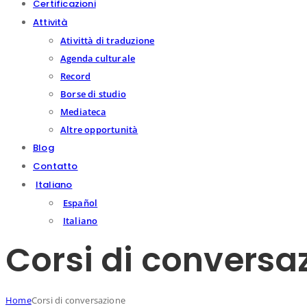
Certificazioni
Attività
Ativittà di traduzione
Agenda culturale
Record
Borse di studio
Mediateca
Altre opportunità
Blog
Contatto
Italiano
Español
Italiano
Corsi di conversa
Home
Corsi di conversazione