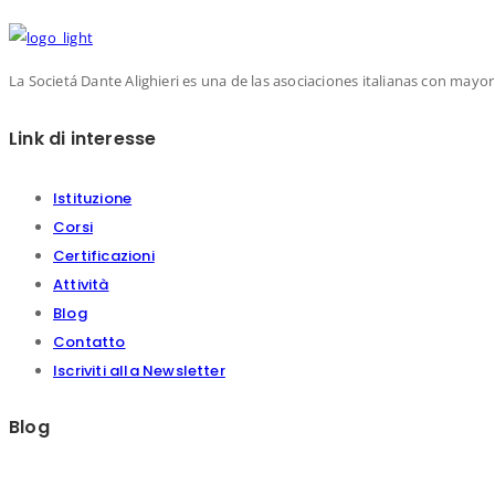
Iscriviti!
La Societá Dante Alighieri es una de las asociaciones italianas con mayor 
Link di interesse
Istituzione
Corsi
Certificazioni
Attività
Blog
Contatto
Iscriviti alla Newsletter
Blog