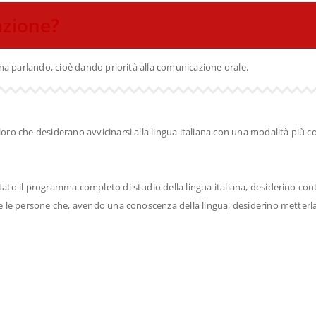
azione?
iana parlando, cioè dando priorità alla comunicazione orale.
loro che desiderano avvicinarsi alla lingua italiana con una modalità più 
etato il programma completo di studio della lingua italiana, desiderino c
tte le persone che, avendo una conoscenza della lingua, desiderino metter