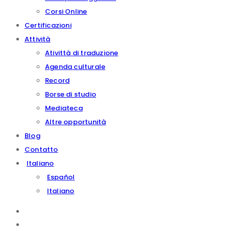
Corsi Online
Certificazioni
Attività
Ativittà di traduzione
Agenda culturale
Record
Borse di studio
Mediateca
Altre opportunità
Blog
Contatto
Italiano
Español
Italiano