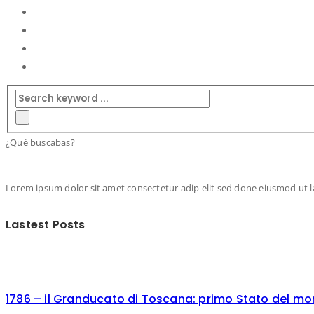
¿Qué buscabas?
Lorem ipsum dolor sit amet consectetur adip elit sed done eiusmod ut lab
Lastest Posts
1786 – il Granducato di Toscana: primo Stato del mo