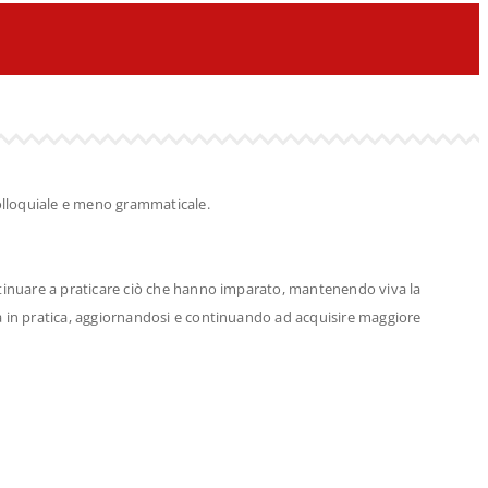
colloquiale e meno grammaticale.
ontinuare a praticare ciò che hanno imparato, mantenendo viva la
la in pratica, aggiornandosi e continuando ad acquisire maggiore