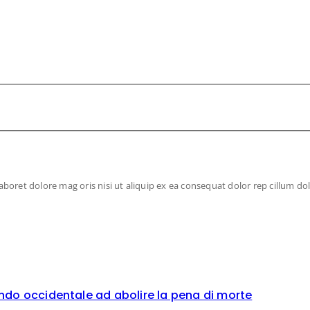
oret dolore mag oris nisi ut aliquip ex ea consequat dolor rep cillum dolo
ndo occidentale ad abolire la pena di morte