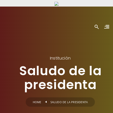
Institución
Saludo de la
presidenta
HOME
SALUDO DE LA PRESIDENTA