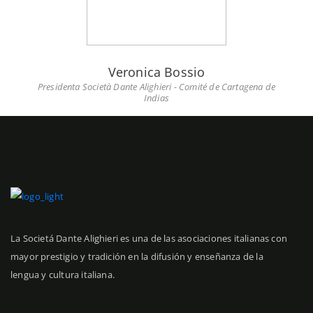
Bienvenidas/os a la Società Dante Alighieri
Veronica Bossio
Presidenta Società Dante Alighieri - Comité de Cartagena de
Indias
La Societá Dante Alighieri es una de las asociaciones italianas con
mayor prestigio y tradición en la difusión y enseñanza de la
lengua y cultura italiana.