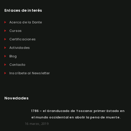
Enlaces de interés
Acerca de la Dante
Cursos
Certificaciones
Actividades
Blog
Contacto
Inscrìbete al Newsletter
Novedades
1786 – el Granducado de Toscana: primer Estado en
el mundo occidental en abolir la pena de muerte.
16 marzo, 2019