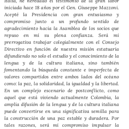
Italia, he heredado el testimonio de la gran labor
iniciada hace 18 años por el Gen. Giuseppe Mazzoni.
Acepté la Presidencia con gran entusiasmo y
compromiso junto a un profundo sentido de
agradecimiento hacia la Asamblea de los socios que
repuso en mí su plena confianza. Será mi
prerrogativa trabajar colegialmente con el Consejo
Directivo en función de nuestra misión estatuaria
difundiendo no solo el estudio y el conocimiento de la
lengua y de la cultura italiana, sino también
fomentando la búsqueda constante e imperfecta de
valores compartidos entre ambos lados del océano
como: la paz, la solidaridad, la igualdad y la libertad.
En un complejo escenario de postconflicto, como
aquel que está viviendo actualmente Colombia, la
amplia difusión de la lengua y de la cultura italiana
puede convertirse en una significativa semilla para
la construcción de una paz estable y duradera. Por
tales razones, será mi compromiso impulsar la