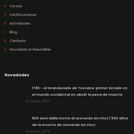
Cursos
Certificaciones
Actividades
Blog
Contacto
Inscrìbete al Newsletter
Novedades
1786 – el Granducado de Toscana: primer Estado en
el mundo occidental en abolir la pena de muerte.
16 marzo, 2019
500 anni dalla morte di Leonardo Da Vinci / 500 años
de la muerte de Leonardo Da Vinci
16 marzo, 2019