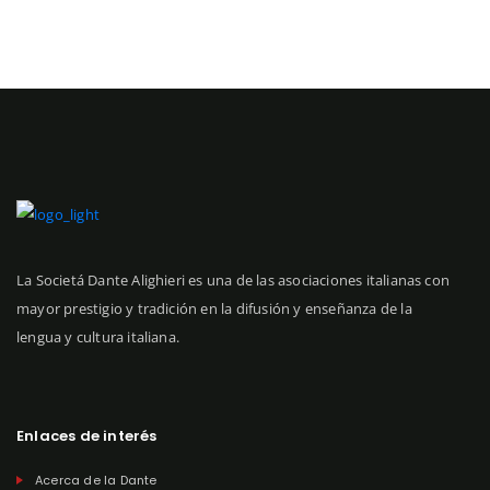
La Societá Dante Alighieri es una de las asociaciones italianas con
mayor prestigio y tradición en la difusión y enseñanza de la
lengua y cultura italiana.
Enlaces de interés
Acerca de la Dante